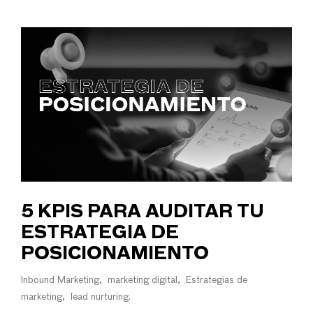
5 KPIS PARA AUDITAR TU
ESTRATEGIA DE
POSICIONAMIENTO
Inbound Marketing
marketing digital
Estrategias de
marketing
lead nurturing