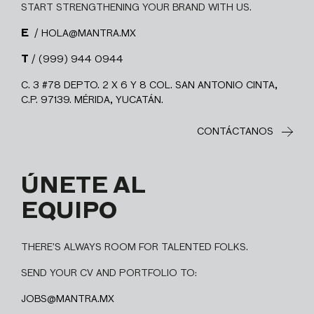
START STRENGTHENING YOUR BRAND WITH US.
E
/ HOLA@MANTRA.MX
T
/ (999) 944 0944
C. 3 #78 DEPTO. 2 X 6 Y 8 COL. SAN ANTONIO CINTA,
C.P. 97139. MÉRIDA, YUCATÁN.
CONTÁCTANOS
ÚNETE AL
EQUIPO
THERE’S ALWAYS ROOM FOR TALENTED FOLKS.
SEND YOUR CV AND PORTFOLIO TO:
JOBS@MANTRA.MX