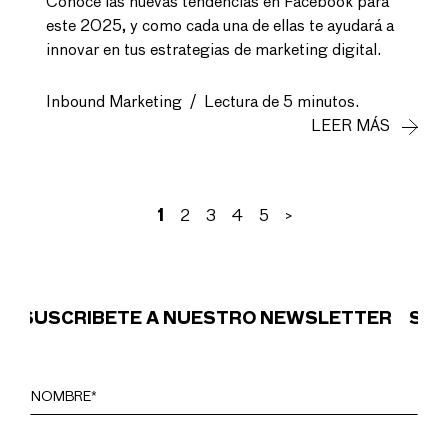
Conoce las nuevas tendencias en Facebook para
este 2025, y como cada una de ellas te ayudará a
innovar en tus estrategias de marketing digital.
Inbound Marketing
/
Lectura de 5 minutos.
LEER MÁS
1
2
3
4
5
>
SCRÍBETE A NUESTRO NEWSLETTER
SUSCRÍB