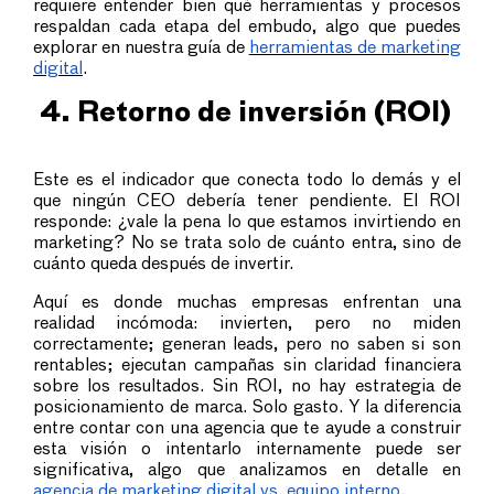
requiere entender bien qué herramientas y procesos
respaldan cada etapa del embudo, algo que puedes
explorar en nuestra guía de
herramientas de marketing
digital
.
4. Retorno de inversión (ROI)
Este es el indicador que conecta todo lo demás y el
que ningún CEO debería tener pendiente. El ROI
responde: ¿vale la pena lo que estamos invirtiendo en
marketing? No se trata solo de cuánto entra, sino de
cuánto queda después de invertir.
Aquí es donde muchas empresas enfrentan una
realidad incómoda: invierten, pero no miden
correctamente; generan leads, pero no saben si son
rentables; ejecutan campañas sin claridad financiera
sobre los resultados. Sin ROI, no hay estrategia de
posicionamiento de marca. Solo gasto. Y la diferencia
entre contar con una agencia que te ayude a construir
esta visión o intentarlo internamente puede ser
significativa, algo que analizamos en detalle en
agencia de marketing digital vs. equipo interno
.