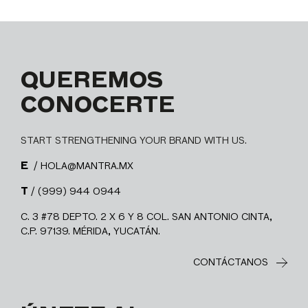
QUEREMOS
CONOCERTE
START STRENGTHENING YOUR BRAND WITH US.
E
/ HOLA@MANTRA.MX
T
/ (999) 944 0944
C. 3 #78 DEPTO. 2 X 6 Y 8 COL. SAN ANTONIO CINTA,
C.P. 97139. MÉRIDA, YUCATÁN.
CONTÁCTANOS