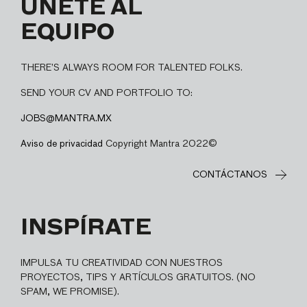
ÚNETE AL
EQUIPO
THERE’S ALWAYS ROOM FOR TALENTED FOLKS.
SEND YOUR CV AND PORTFOLIO TO:
JOBS@MANTRA.MX
Aviso de privacidad
Copyright Mantra 2022©
CONTÁCTANOS
INSPÍRATE
IMPULSA TU CREATIVIDAD CON NUESTROS
PROYECTOS, TIPS Y ARTÍCULOS GRATUITOS. (NO
SPAM, WE PROMISE).