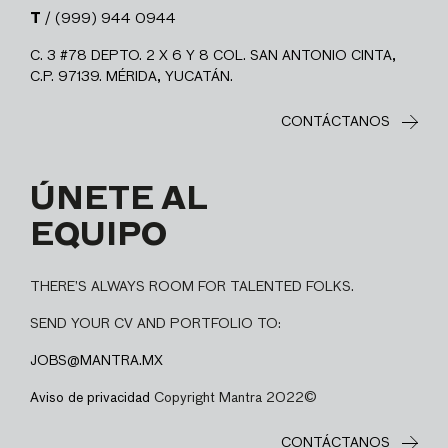
T
/ (999) 944 0944
C. 3 #78 DEPTO. 2 X 6 Y 8 COL. SAN ANTONIO CINTA,
C.P. 97139. MÉRIDA, YUCATÁN.
CONTÁCTANOS
ÚNETE AL
EQUIPO
THERE’S ALWAYS ROOM FOR TALENTED FOLKS.
SEND YOUR CV AND PORTFOLIO TO:
JOBS@MANTRA.MX
Aviso de privacidad
Copyright Mantra 2022©
CONTÁCTANOS