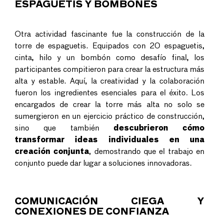
ESPAGUETIS Y BOMBONES
Otra actividad fascinante fue la construcción de la
torre de espaguetis. Equipados con 20 espaguetis,
cinta, hilo y un bombón como desafío final, los
participantes compitieron para crear la estructura más
alta y estable. Aquí, la creatividad y la colaboración
fueron los ingredientes esenciales para el éxito. Los
encargados de crear la torre más alta no solo se
sumergieron en un ejercicio práctico de construcción,
sino que también
descubrieron cómo
transformar ideas individuales en una
creación conjunta
, demostrando que el trabajo en
conjunto puede dar lugar a soluciones innovadoras.
COMUNICACIÓN CIEGA Y
CONEXIONES DE CONFIANZA