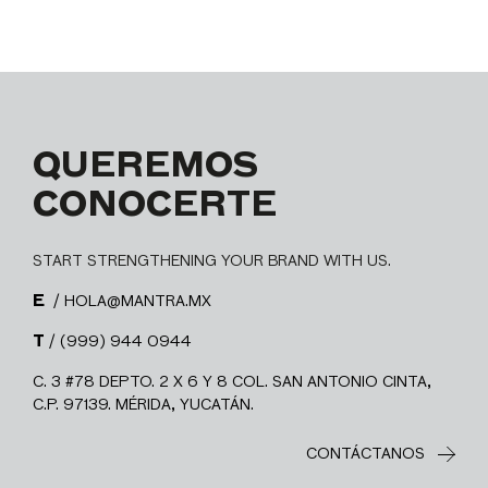
QUEREMOS
CONOCERTE
START STRENGTHENING YOUR BRAND WITH US.
E
/ HOLA@MANTRA.MX
T
/ (999) 944 0944
C. 3 #78 DEPTO. 2 X 6 Y 8 COL. SAN ANTONIO CINTA,
C.P. 97139. MÉRIDA, YUCATÁN.
CONTÁCTANOS