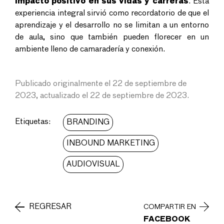
impacto positivo en sus vidas y carreras
. Esta
experiencia integral sirvió como recordatorio de que el
aprendizaje y el desarrollo no se limitan a un entorno
de aula, sino que también pueden florecer en un
ambiente lleno de camaradería y conexión.
Publicado originalmente el 22 de septiembre de
2023, actualizado el 22 de septiembre de 2023.
Etiquetas:
BRANDING
INBOUND MARKETING
AUDIOVISUAL
REGRESAR
COMPARTIR EN
FACEBOOK