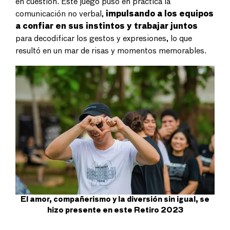
en cuestión. Este juego puso en práctica la
comunicación no verbal,
impulsando a los equipos
a confiar en sus instintos y trabajar juntos
para decodificar los gestos y expresiones, lo que
resultó en un mar de risas y momentos memorables.
El amor, compañerismo y la diversión sin igual, se
hizo presente en este Retiro 2023