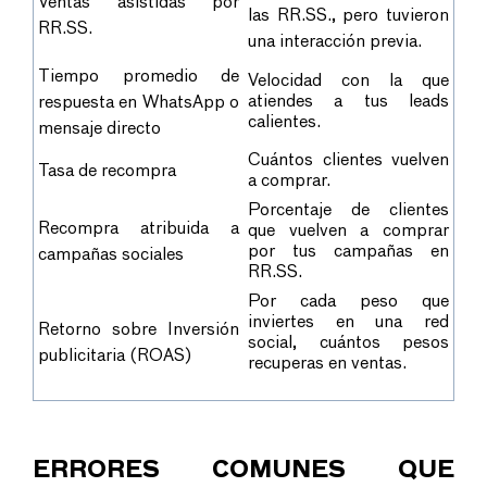
Ventas asistidas por
las RR.SS., pero tuvieron
RR.SS.
una interacción previa.
Tiempo promedio de
Velocidad con la que
atiendes a tus leads
respuesta en WhatsApp o
calientes.
mensaje directo
Cuántos clientes vuelven
Tasa de recompra
a comprar.
Porcentaje de clientes
Recompra atribuida a
que vuelven a comprar
por tus campañas en
campañas sociales
RR.SS.
Por cada peso que
inviertes en una red
Retorno sobre Inversión
social, cuántos pesos
publicitaria (ROAS)
recuperas en ventas.
ERRORES COMUNES QUE