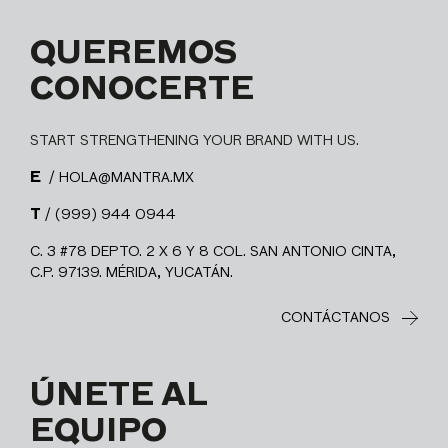
QUEREMOS
CONOCERTE
START STRENGTHENING YOUR BRAND WITH US.
E
/ HOLA@MANTRA.MX
T
/ (999) 944 0944
C. 3 #78 DEPTO. 2 X 6 Y 8 COL. SAN ANTONIO CINTA,
C.P. 97139. MÉRIDA, YUCATÁN.
CONTÁCTANOS
ÚNETE AL
EQUIPO