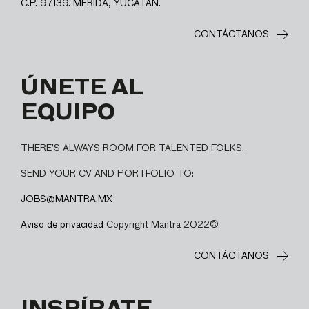
C.P. 97139. MÉRIDA, YUCATÁN.
CONTÁCTANOS
ÚNETE AL
EQUIPO
THERE’S ALWAYS ROOM FOR TALENTED FOLKS.
SEND YOUR CV AND PORTFOLIO TO:
JOBS@MANTRA.MX
Aviso de privacidad
Copyright Mantra 2022©
CONTÁCTANOS