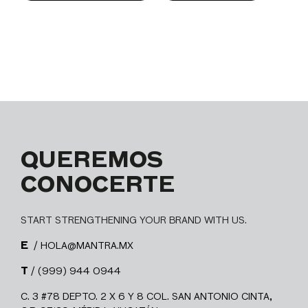
QUEREMOS
CONOCERTE
START STRENGTHENING YOUR BRAND WITH US.
E
/ HOLA@MANTRA.MX
T
/ (999) 944 0944
C. 3 #78 DEPTO. 2 X 6 Y 8 COL. SAN ANTONIO CINTA,