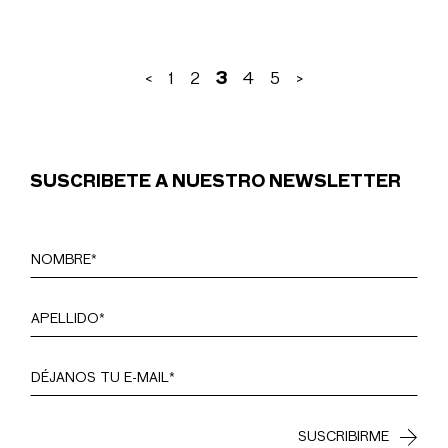
<
1
2
3
4
5
>
SCRÍBETE A NUESTRO NEWSLETTER
SUSCRÍB