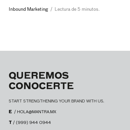
Inbound Marketing
/
Lectura de 5 minutos.
QUEREMOS
CONOCERTE
START STRENGTHENING YOUR BRAND WITH US.
E
/ HOLA@MANTRA.MX
T
/ (999) 944 0944