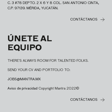
C. 3 #78 DEPTO. 2 X 6 Y 8 COL. SAN ANTONIO CINTA,
C.P. 97139. MÉRIDA, YUCATÁN.
CONTÁCTANOS
ÚNETE AL
EQUIPO
THERE’S ALWAYS ROOM FOR TALENTED FOLKS.
SEND YOUR CV AND PORTFOLIO TO:
JOBS@MANTRA.MX
Aviso de privacidad
Copyright Mantra 2022©
CONTÁCTANOS