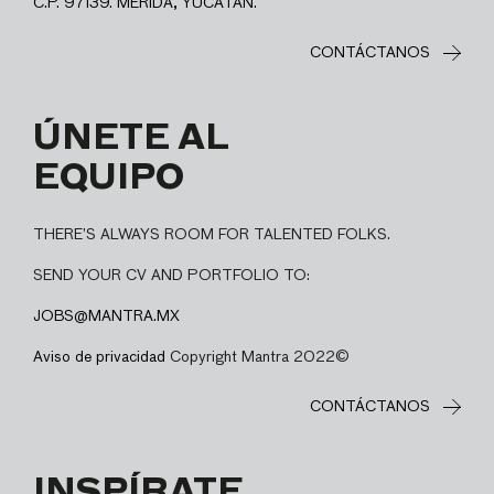
C.P. 97139. MÉRIDA, YUCATÁN.
CONTÁCTANOS
ÚNETE AL
EQUIPO
THERE’S ALWAYS ROOM FOR TALENTED FOLKS.
SEND YOUR CV AND PORTFOLIO TO:
JOBS@MANTRA.MX
Aviso de privacidad
Copyright Mantra 2022©
CONTÁCTANOS