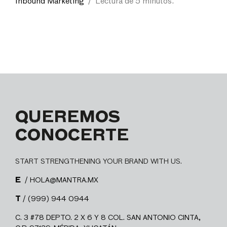
Inbound Marketing
/
Lectura de 5 minutos.
QUEREMOS
CONOCERTE
START STRENGTHENING YOUR BRAND WITH US.
E
/ HOLA@MANTRA.MX
T
/ (999) 944 0944
C. 3 #78 DEPTO. 2 X 6 Y 8 COL. SAN ANTONIO CINTA,