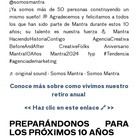
@somosmantra
¡Ya somos más de 50 personas construyendo un
mismo sueño! 💭 Agradecemos y felicitamos a todos
los que han sido parte de Mantra durante estos 10
años; su talento es nuestra fuerza 💪 Mantra
HaciendoHistoriaContigo AgenciaCreativa
BeforeAndAfter CreativeFolks Aniversario
Mantra10Años Mantra2024 fyp
#Tendencia
#agenciademarketing
♬ original sound - Somos Mantra - Somos Mantra
Conoce más sobre como vivimos nuestro
retiro anual
<< Haz clic en este enlace 🔗 >>
PREPARÁNDONOS PARA
LOS PRÓXIMOS 10 AÑOS