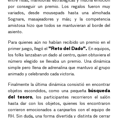
entre risas, maniobras estratégicas y mucha emoción
por conseguir un premio. Los regalos fueron muy
variados, desde mousepads hasta una almohada
Sognare, masajeadores y más; y la competencia
amistosa hizo que todos se mantuvieran al borde del
asiento.
Para quienes aún no habían recibido un premio en el
primer juego, llegó el
"Reto del Dado".
En equipos,
los folks lanzaban un dado al centro, quien obtuviera el
número elegido se llevaba un premio. Una dinámica
simple pero llena de adrenalina que mantuvo al grupo
animado y celebrando cada victoria.
Finalmente la última dinámica consistió en encontrar
objetos escondidos, como una pequeña
búsqueda
del tesoro
, los participantes recorrieron el salón
hasta dar con los objetos, quienes los encontraron
corrieron emocionados a canjearlos con el equipo de
RH. Sin duda, una forma divertida y distinta de cerrar