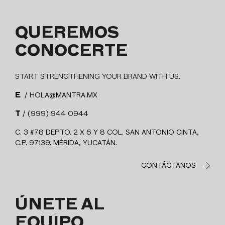
QUEREMOS
CONOCERTE
START STRENGTHENING YOUR BRAND WITH US.
E
/ HOLA@MANTRA.MX
T
/ (999) 944 0944
C. 3 #78 DEPTO. 2 X 6 Y 8 COL. SAN ANTONIO CINTA,
C.P. 97139. MÉRIDA, YUCATÁN.
CONTÁCTANOS
ÚNETE AL
EQUIPO