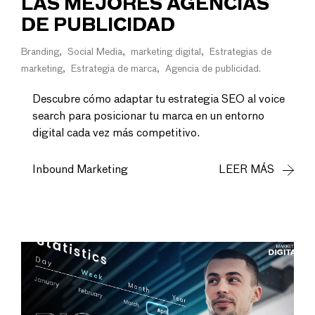
LAS MEJORES AGENCIAS
DE PUBLICIDAD
Branding
Social Media
marketing digital
Estrategias de
marketing
Estrategia de marca
Agencia de publicidad
Descubre cómo adaptar tu estrategia SEO al voice
search para posicionar tu marca en un entorno
digital cada vez más competitivo.
Inbound Marketing
LEER MÁS