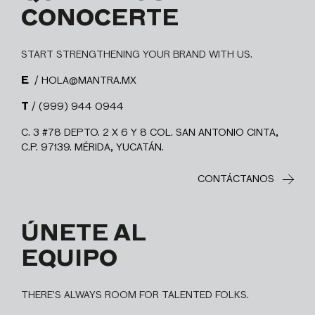
CONOCERTE
START STRENGTHENING YOUR BRAND WITH US.
E
/ HOLA@MANTRA.MX
T
/ (999) 944 0944
C. 3 #78 DEPTO. 2 X 6 Y 8 COL. SAN ANTONIO CINTA,
C.P. 97139. MÉRIDA, YUCATÁN.
CONTÁCTANOS
ÚNETE AL
EQUIPO
THERE’S ALWAYS ROOM FOR TALENTED FOLKS.