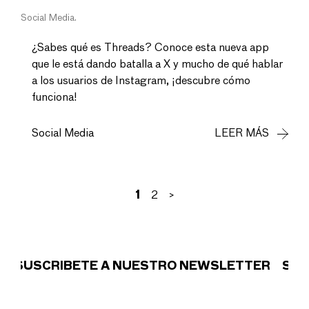
Social Media
¿Sabes qué es Threads? Conoce esta nueva app
que le está dando batalla a X y mucho de qué hablar
a los usuarios de Instagram, ¡descubre cómo
funciona!
Social Media
LEER MÁS
1
2
>
CRÍBETE A NUESTRO NEWSLETTER
SUSCRÍBE