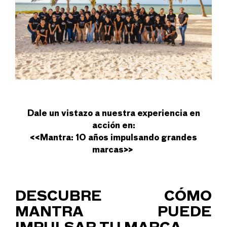
Dale un vistazo a nuestra experiencia en
acción en:
<<
Mantra: 10 años impulsando grandes
marcas
>>
DESCUBRE CÓMO
MANTRA PUEDE