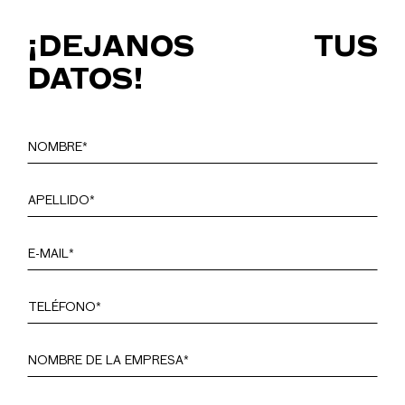
¡DEJANOS TUS
DATOS!