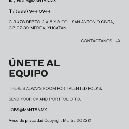
E
/ HOLA@MANTRA.MX
T
/ (999) 944 0944
C. 3 #78 DEPTO. 2 X 6 Y 8 COL. SAN ANTONIO CINTA,
C.P. 97139. MÉRIDA, YUCATÁN.
CONTÁCTANOS
ÚNETE AL
EQUIPO
THERE’S ALWAYS ROOM FOR TALENTED FOLKS.
SEND YOUR CV AND PORTFOLIO TO:
JOBS@MANTRA.MX
Aviso de privacidad
Copyright Mantra 2022©