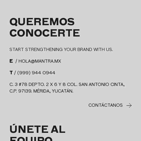
QUEREMOS
CONOCERTE
START STRENGTHENING YOUR BRAND WITH US.
E
/ HOLA@MANTRA.MX
T
/ (999) 944 0944
C. 3 #78 DEPTO. 2 X 6 Y 8 COL. SAN ANTONIO CINTA,
C.P. 97139. MÉRIDA, YUCATÁN.
CONTÁCTANOS
ÚNETE AL