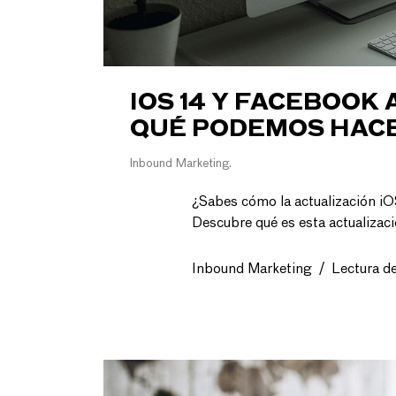
IOS 14 Y FACEBOOK
QUÉ PODEMOS HAC
Inbound Marketing
¿Sabes cómo la actualización i
Descubre qué es esta actualizac
Inbound Marketing
/
Lectura d