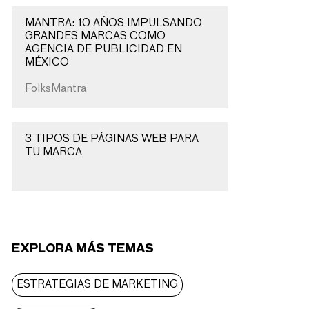
MANTRA: 10 AÑOS IMPULSANDO
GRANDES MARCAS COMO
AGENCIA DE PUBLICIDAD EN
MÉXICO
FolksMantra
3 TIPOS DE PÁGINAS WEB PARA
TU MARCA
EXPLORA MÁS TEMAS
ESTRATEGIAS DE MARKETING