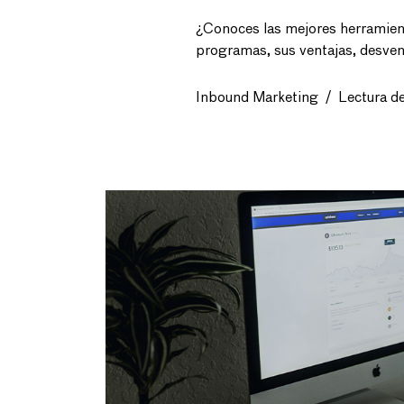
¿Conoces las mejores herramien
programas, sus ventajas, desven
Inbound Marketing
/
Lectura d