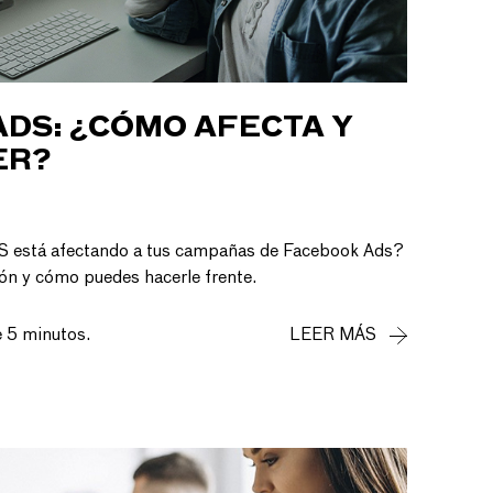
 ADS: ¿CÓMO AFECTA Y
ER?
OS está afectando a tus campañas de Facebook Ads?
ión y cómo puedes hacerle frente.
e 5 minutos.
LEER MÁS